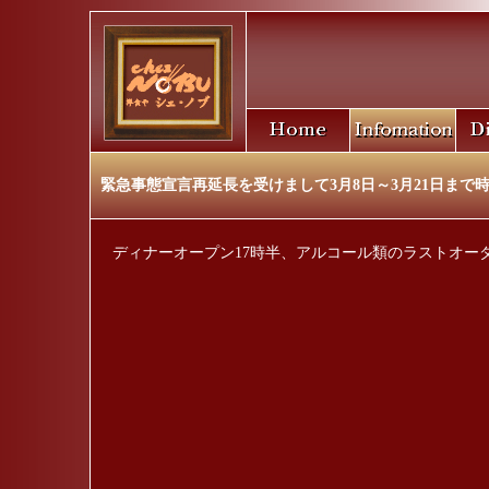
緊急事態宣言再延長を受けまして3月8日～3月21日まで
ディナーオープン17時半、アルコール類のラストオーダ